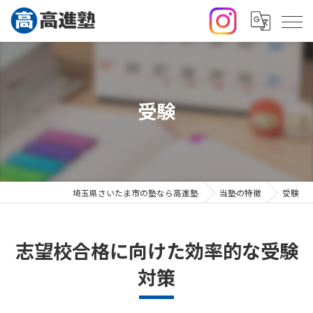
受験
埼玉県さいたま市の塾なら高進塾
当塾の特徴
受験
志望校合格に向けた効率的な受験
対策