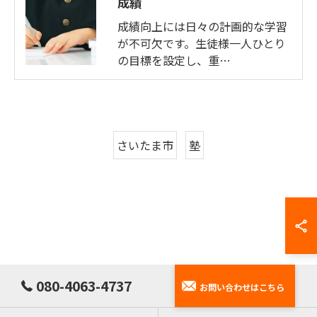
成績
成績向上には日々の計画的な学習
が不可欠です。生徒様一人ひとり
の目標を設定し、重…
さいたま市
塾
080-4063-4737
お問い合わせはこちら