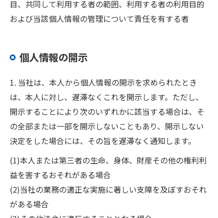
目、共同して利用する者の範囲、利用する者の利用目的
および当該個人情報の管理について責任を有する者
お問い合わせはこちら
個人情報の開示
1. 当社は、本人から個人情報の開示を求められたとき
は、本人に対し、遅滞なくこれを開示します。ただし、
開示することにより次のいずれかに該当する場合は、そ
の全部または一部を開示しないこともあり、開示しない
決定をした場合には、その旨を遅滞なく通知します。
(1)本人または第三者の生命、身体、財産その他の権利利
益を害するおそれがある場合
(2)当社の業務の適正な実施に著しい支障を及ぼすおそれ
がある場合