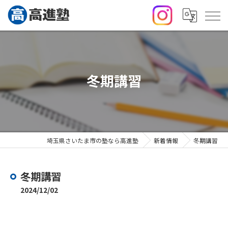
冬期講習
埼玉県さいたま市の塾なら高進塾
新着情報
冬期講習
冬期講習
2024/12/02