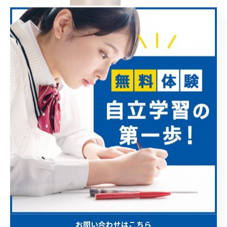
2023/07/23
私立中学生等先取り学習には、高進塾が最適です。
2023/07/20
理科，社会3年分を夏休みに（授業料は変わりません）
アーカイブ
Archive
2026年
2023年
2022年
2021年
お問い合わせはこちら