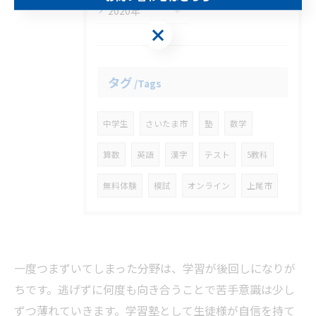
2020年
お問い合わせはこちら
タグ
Tags
中学生
さいたま市
塾
数学
算数
英語
漢字
テスト
5教科
無料体験
模試
オンライン
上尾市
一度つまずいてしまった分野は、学習が後回しになりが
ちです。逃げずに何度も向き合うことで苦手意識は少し
ずつ薄れていきます。学習塾として生徒様が自信を持て