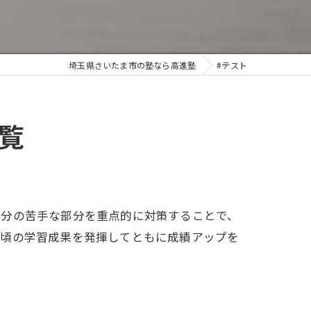
埼玉県さいたま市の塾なら高進塾
#テスト
覧
自分の苦手な部分を重点的に対策することで、
日頃の学習成果を発揮してともに成績アップを