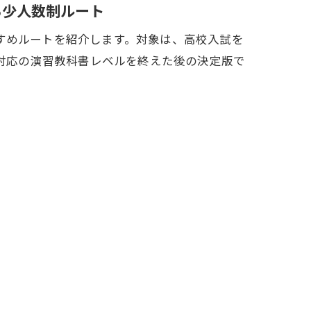
る少人数制ルート
すめルートを紹介します。対象は、高校入試を
1対応の演習教科書レベルを終えた後の決定版で