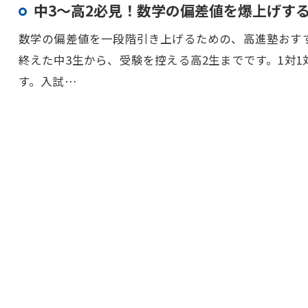
中3〜高2必見！数学の偏差値を爆上げす
数学の偏差値を一段階引き上げるための、高進塾おす
終えた中3生から、受験を控える高2生までです。1対
す。入試…
お問い合わせはこちら