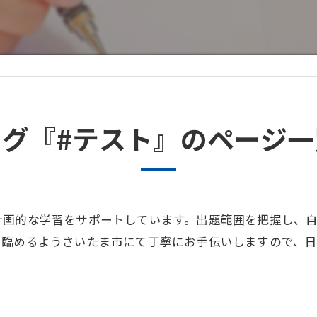
タグ『#テスト』のページ一
計画的な学習をサポートしています。出題範囲を把握し、
に臨めるようさいたま市にて丁寧にお手伝いしますので、