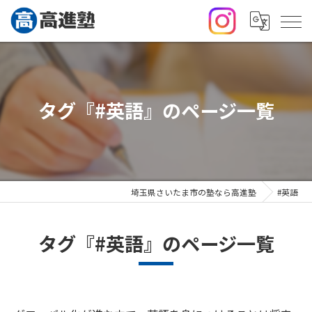
タグ『#英語』のページ一覧
埼玉県さいたま市の塾なら高進塾
#英語
タグ『#英語』のページ一覧