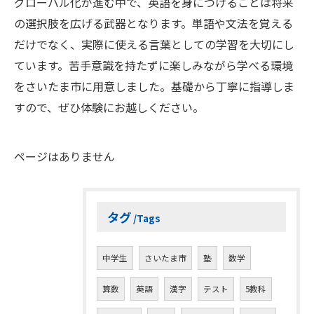
グローバル化が進む中で、英語を身につけることは将来
の選択肢を広げる武器となります。単語や文法を覚える
だけでなく、実際に使える言葉としての学習を大切にし
ています。苦手意識を持たずに楽しみながら学べる環境
をさいたま市に用意しました。基礎から丁寧に指導しま
すので、ぜひ体験にお越しください。
ページはありません
タグ
Tags
中学生
さいたま市
塾
数学
算数
英語
漢字
テスト
5教科