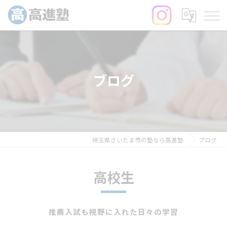
ブログ
埼玉県さいたま市の塾なら高進塾
ブログ
高校生
推薦入試も視野に入れた日々の学習