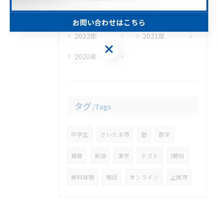
2026年
2023年
お問い合わせはこちら
2022年
2021年
お問い合わせはこちら
2020年
タグ
Tags
中学生
さいたま市
塾
数学
算数
英語
漢字
テスト
5教科
無料体験
模試
オンライン
上尾市