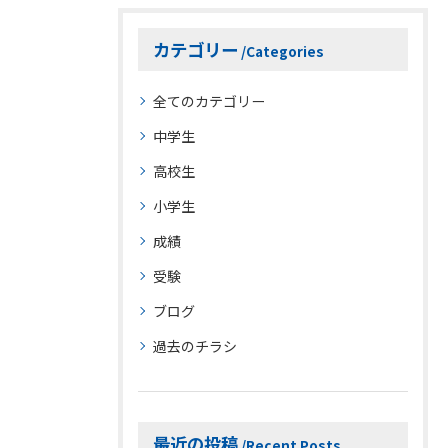
カテゴリー
Categories
全てのカテゴリー
中学生
高校生
小学生
成績
受験
ブログ
過去のチラシ
お問い合わせはこちら
お問い合わせはこちら
最近の投稿
Recent Posts