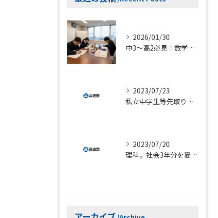
2026/01/30
中3〜高2必見！数学の偏差値を爆上げする少人数制ルート
2023/07/23
私立中学生等先取り学習には、高進塾が最適です。
2023/07/20
理科，社会3年分を夏休みに（授業料は変わりません）
アーカイブ
Archive