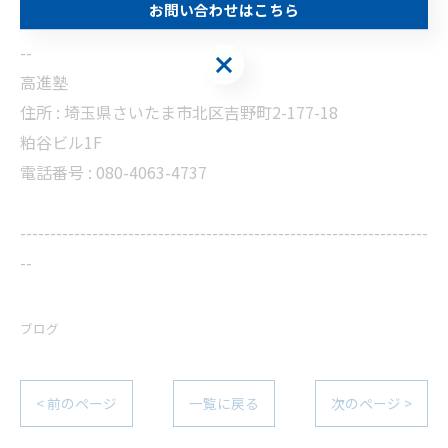
お問い合わせはこちら
--------------------------------------------------------------------
--
お問い合わせはこちら
高進塾
住所 : 埼玉県さいたま市北区吉野町2-177-18
粕谷ビル1F
電話番号 : 080-4063-4737
--------------------------------------------------------------------
--
ブログ
< 前のページ
一覧に戻る
次のページ >