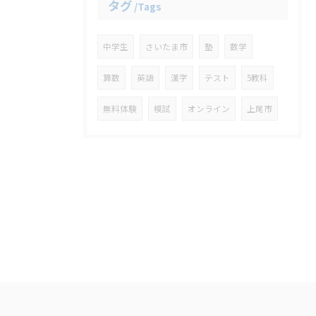
タグ
Tags
中学生
さいたま市
塾
数学
算数
英語
漢字
テスト
5教科
無料体験
模試
オンライン
上尾市