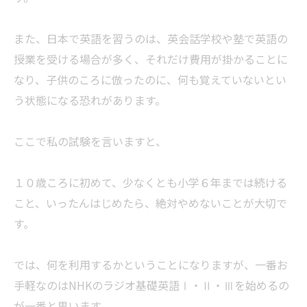
また、日本で英語を習うのは、英会話学校や塾で英語の
授業を受ける場合が多く、それだけ費用が掛かることに
なり、子供のころに倣ったのに、何も覚えていないとい
う状態になる恐れがあります。
ここで私の試験を言いますと、
１０歳ころに初めて、少なくとも小学６年までは続ける
こと、いったんはじめたら、絶対やめないことが大切で
す。
では、何を利用するかということになりますが、一番お
手軽なのはNHKのラジオ基礎英語Ⅰ・Ⅱ・Ⅲを始めるの
が一番と思います。