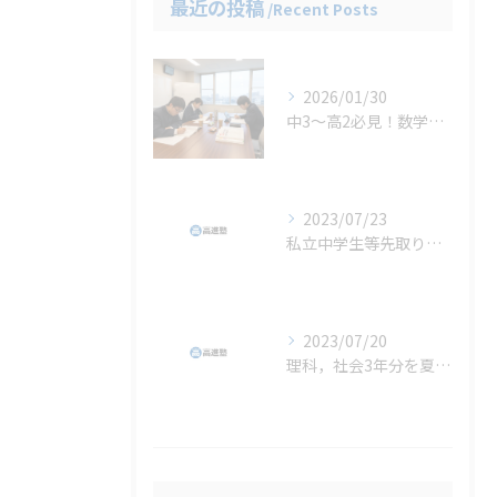
最近の投稿
Recent Posts
2026/01/30
中3〜高2必見！数学の偏差値を爆上げする少人数制ルート
2023/07/23
私立中学生等先取り学習には、高進塾が最適です。
2023/07/20
理科，社会3年分を夏休みに（授業料は変わりません）