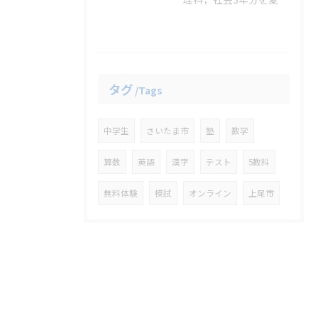
タグ
Tags
中学生
さいたま市
塾
数学
算数
英語
漢字
テスト
5教科
無料体験
模試
オンライン
上尾市