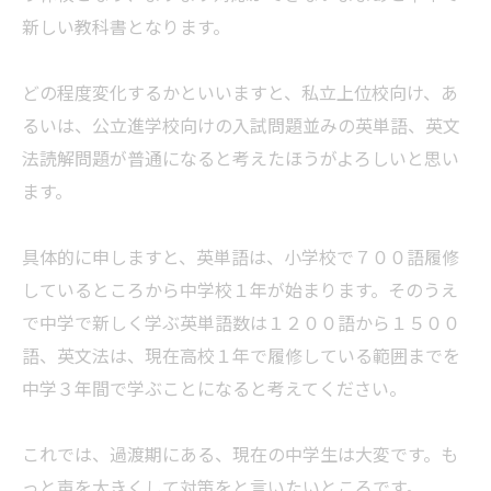
新しい教科書となります。
どの程度変化するかといいますと、私立上位校向け、あ
るいは、公立進学校向けの入試問題並みの英単語、英文
法読解問題が普通になると考えたほうがよろしいと思い
ます。
具体的に申しますと、英単語は、小学校で７００語履修
しているところから中学校１年が始まります。そのうえ
で中学で新しく学ぶ英単語数は１２００語から１５００
語、英文法は、現在高校１年で履修している範囲までを
中学３年間で学ぶことになると考えてください。
これでは、過渡期にある、現在の中学生は大変です。も
っと声を大きくして対策をと言いたいところです。