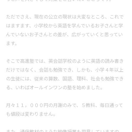
ただでさえ、現在の公立の現状は大変なところ、これで
はますます、小学校から英語を学んでいるお子さんと学
んでいないお子さんとの差が、広がっていくと思ってい
ます。
そこで高進塾では、英会話学校のように英語の読み書き
だけではなく、会話も勉強でき、しかも、小学４年以上
の生徒には、従来の算数、国語、理科、社会も勉強でき
る、いわばオールインワンの塾を始めました。
月々１１，０００円の月謝のみで、５教科、毎日通って
も値段は変わりません。
また、通信教材のような映像授業も用意していますの