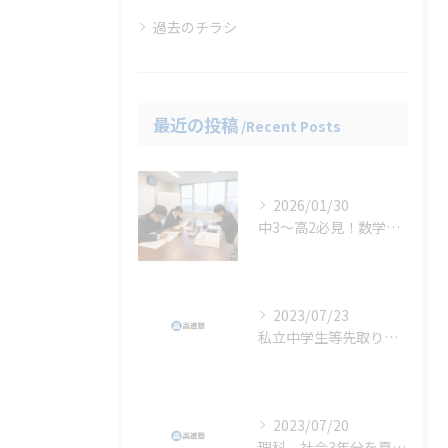
過去のチラシ
最近の投稿
Recent Posts
2026/01/30
中3〜高2必見！数学の偏差値を爆上げする少人数制ルート
2023/07/23
私立中学生等先取り学習には、高進塾が最適です。
2023/07/20
理科，社会3年分を夏休みに（授業料は変わりません）